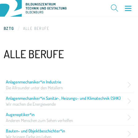
BZTG
ALLE BERUFE
ALLE
BERUFE
Anlagenmechaniker*in Industrie
Die Allrounder unter den Metallern
Anlagenmechaniker*in Sanitär-, Heizungs- und Klimatechnik (SHK)
Wir machen die Energiewende
Augenoptiker*in
Anderen Menschen zum Sehen verhelfen
Bauten- und Objektbeschichter*in
Wir bringen Farbe ins Leben