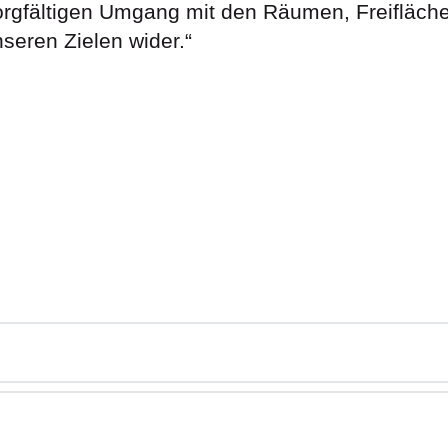
 sorgfältigen Umgang mit den Räumen, Freiflä
nseren Zielen wider.“