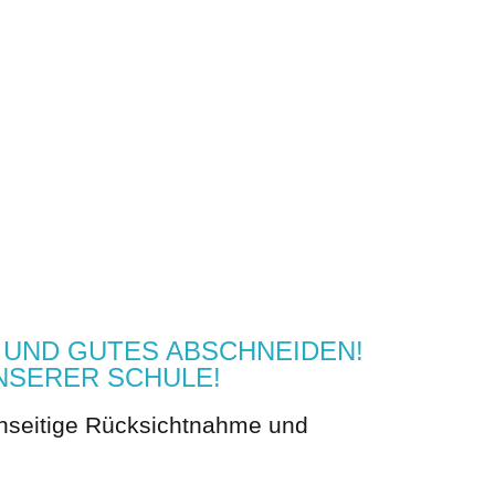
 UND GUTES ABSCHNEIDEN!
NSERER SCHULE!
nseitige Rücksichtnahme und