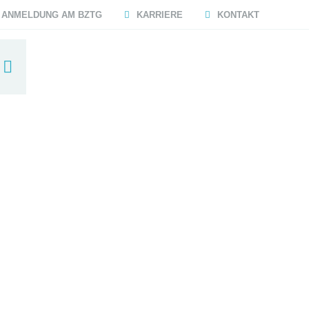
ANMELDUNG AM BZTG
KARRIERE
KONTAKT
Raumbuchungen