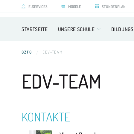
E-SERVICES
MOODLE
STUNDENPLAN
STARTSEITE
UNSERE SCHULE
BILDUNG
BZTG
EDV-TEAM
EDV-TEAM
KONTAKTE