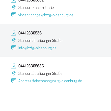
Standort Ehnernstraße
vincent.bringel@bztg-oldenburg.de
0441 2336536
Standort Straßburger Straße
info@bztg-oldenburg.de
0441 23365636
Standort Straßburger Straße
Andreas.Heinemann@bztg-oldenburg.de