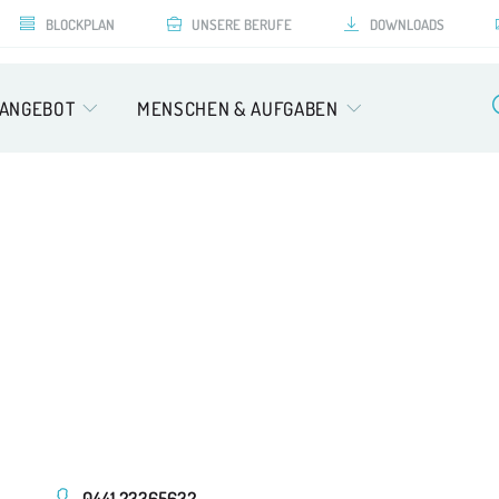
BLOCKPLAN
UNSERE BERUFE
DOWNLOADS
SANGEBOT
MENSCHEN & AUFGABEN
0441 23365632