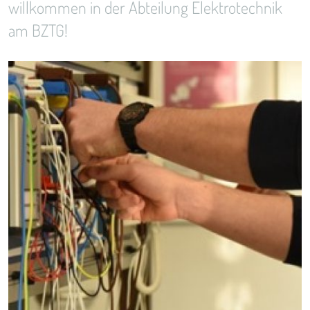
willkommen in der Abteilung Elektrotechnik
am BZTG!