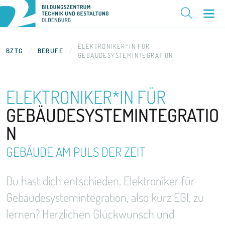
ELEKTRONIKER*IN FÜR
BZTG
BERUFE
GEBÄUDESYSTEMINTEGRATION
ELEKTRONIKER*IN FÜR
GEBÄUDESYSTEMINTEGRATIO
N
GEBÄUDE AM PULS
DER ZEIT
Du hast dich entschieden, Elektroniker für
Gebäudesystemintegration, also kurz EGI, zu
lernen? Herzlichen Glückwunsch und