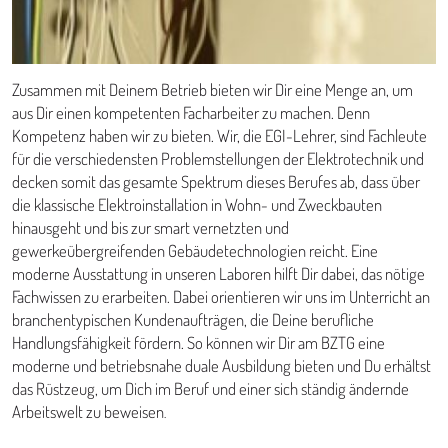
Zusammen mit Deinem Betrieb bieten wir Dir eine Menge an, um
aus Dir einen kompetenten Facharbeiter zu machen. Denn
Kompetenz haben wir zu bieten. Wir, die EGI-Lehrer, sind Fachleute
für die verschiedensten Problemstellungen der Elektrotechnik und
decken somit das gesamte Spektrum dieses Berufes ab, dass über
die klassische Elektroinstallation in Wohn- und Zweckbauten
hinausgeht und bis zur smart vernetzten und
gewerkeübergreifenden Gebäudetechnologien reicht. Eine
moderne Ausstattung in unseren Laboren hilft Dir dabei, das nötige
Fachwissen zu erarbeiten. Dabei orientieren wir uns im Unterricht an
branchentypischen Kundenaufträgen, die Deine berufliche
Handlungsfähigkeit fördern. So können wir Dir am BZTG eine
moderne und betriebsnahe duale Ausbildung bieten und Du erhältst
das Rüstzeug, um Dich im Beruf und einer sich ständig ändernde
Arbeitswelt zu beweisen
.