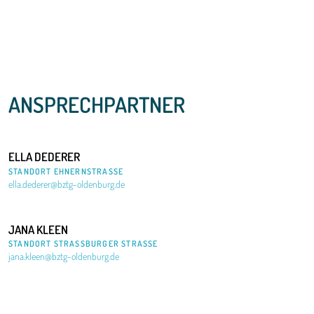
ANSPRECHPARTNER
ELLA
DEDERER
STANDORT EHNERNSTRASSE
ella.dederer@bztg-oldenburg.de
JANA
KLEEN
STANDORT STRASSBURGER STRASSE
jana.kleen@bztg-oldenburg.de