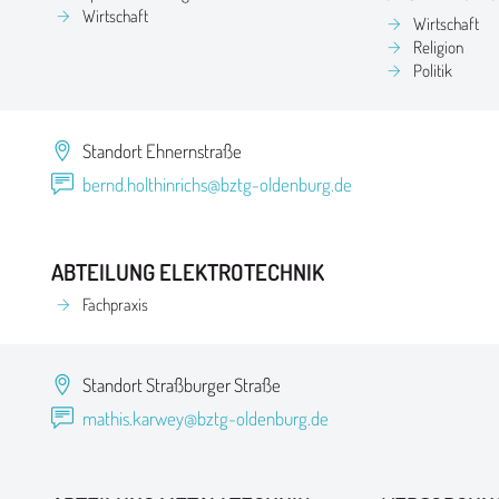
Wirtschaft
Wirtschaft
Religion
Politik
Standort Ehnernstraße
bernd.holthinrichs@bztg-oldenburg.de
ABTEILUNG ELEKTROTECHNIK
Fachpraxis
Standort Straßburger Straße
mathis.karwey@bztg-oldenburg.de