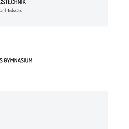
GSTECHNIK
nik Industrie
S GYMNASIUM