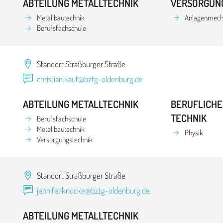
ABTEILUNG METALLTECHNIK
VERSORGUN
Metallbautechnik
Anlagenmecha
Berufsfachschule
Standort Straßburger Straße
christian.kauf@bztg-oldenburg.de
ABTEILUNG METALLTECHNIK
BERUFLICHE
TECHNIK
Berufsfachschule
Metallbautechnik
Physik
Versorgungstechnik
Standort Straßburger Straße
jennifer.knocke@bztg-oldenburg.de
ABTEILUNG METALLTECHNIK