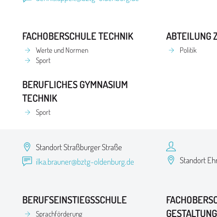
FACHOBERSCHULE TECHNIK
ABTEILUNG 
Werte und Normen
Politik
Sport
BERUFLICHES GYMNASIUM
TECHNIK
Sport
Standort Straßburger Straße
Standort Eh
ilka.brauner@bztg-oldenburg.de
BERUFSEINSTIEGSSCHULE
FACHOBERS
GESTALTUN
Sprachförderung