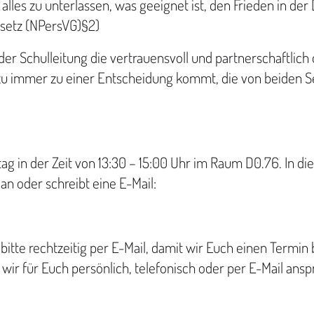
lles zu unterlassen, was geeignet ist, den Frieden in der 
setz (NPersVG)§2)
er Schulleitung die vertrauensvoll und partnerschaftlich
ahezu immer zu einer Entscheidung kommt, die von beiden 
ag in der Zeit von 13:30 – 15:00 Uhr im Raum D0.76. In di
n oder schreibt eine E-Mail:
itte rechtzeitig per E-Mail, damit wir Euch einen Termin
wir für Euch persönlich, telefonisch oder per E-Mail anspr