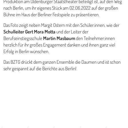
Produktion am Oldenburger Staatstheater beteiligt ist, auf den Weg
nach Berlin, um ihr eigenes Stück am 02.06.2022 auf der großen
Bühne im Haus der Berliner Festspiele zu präsentieren.
Das Foto zeigt neben Margit Ostern mit den Schüler:innen, wie der
Schulleiter Gert Mora Motta
und der Leiter der
Berufseinstiegsschule
Martin Masbaum
den Teilnehmer:innen
herzlich für ihr großes Engagement danken und ihnen ganz viel
Erfolg in Berlin wünschen.
Das BZTG drückt dem ganzen Ensemble die Daumen und ist schon
sehr gespannt auf die Berichte aus Berlin!