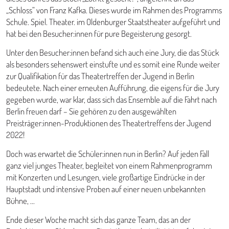
„Schloss“ von Franz Kafka. Dieses wurde im Rahmen des Programms
Schule. Spiel. Theater. im Oldenburger Staatstheater aufgeführt und
hat bei den Besucher:innen für pure Begeisterung gesorgt.
Unter den Besucher:innen befand sich auch eine Jury, die das Stück
als besonders sehenswert einstufte und es somit eine Runde weiter
zur Qualifikation für das Theatertreffen der Jugend in Berlin
bedeutete. Nach einer erneuten Aufführung, die eigens für die Jury
gegeben wurde, war klar, dass sich das Ensemble auf die Fahrt nach
Berlin freuen darf – Sie gehören zu den ausgewählten
Preisträger:innen-Produktionen des Theatertreffens der Jugend
2022!
Doch was erwartet die Schüler:innen nun in Berlin? Auf jeden Fall
ganz viel junges Theater, begleitet von einem Rahmenprogramm
mit Konzerten und Lesungen, viele großartige Eindrücke in der
Hauptstadt und intensive Proben auf einer neuen unbekannten
Bühne, …
Ende dieser Woche macht sich das ganze Team, das an der