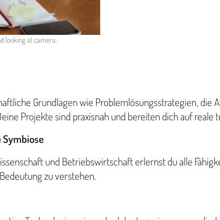
nd looking at camera.
haftliche Grundlagen wie Problemlösungsstrategien, die A
ine Projekte sind praxisnah und bereiten dich auf reale
e Symbiose
Wissenschaft und Betriebswirtschaft erlernst du alle Fähi
e Bedeutung zu verstehen.