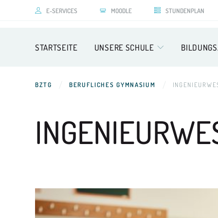
E-SERVICES
MOODLE
STUNDENPLAN
STARTSEITE
UNSERE SCHULE
BILDUNG
BZTG
BERUFLICHES GYMNASIUM
INGENIEURWE
INGENIEURWE