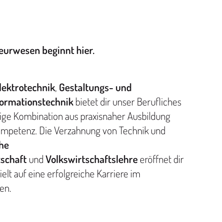
eurwesen beginnt hier.
lektrotechnik
,
Gestaltungs- und
formationstechnik
bietet dir unser Berufliches
ige Kombination aus praxisnaher Ausbildung
ompetenz. Die Verzahnung von Technik und
che
tschaft
und
Volkswirtschaftslehre
eröffnet dir
ielt auf eine erfolgreiche Karriere im
ten.