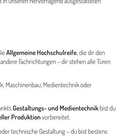
t in unseren hervorragend ausgestatteten
die
Allgemeine Hochschulreife
, die dir den
andere Fachrichtungen – dir stehen alle Türen
ik, Maschinenbau, Medientechnik oder
unkts
Gestaltungs- und Medientechnik
bist du
ller Produktion
vorbereitet.
oder technische Gestaltung – du bist bestens