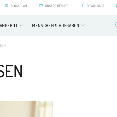
BLOCKPLAN
UNSERE BERUFE
DOWNLOADS
SANGEBOT
MENSCHEN & AUFGABEN
SEN
SEN