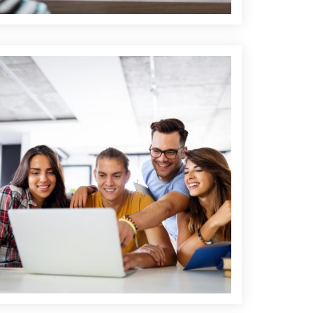
roup of young people enjoying group study. Happy