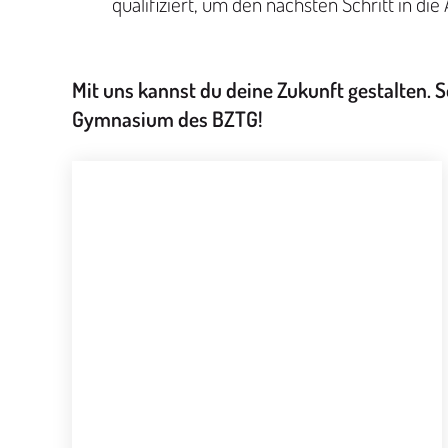
qualifiziert, um den nächsten Schritt in di
Mit uns kannst du deine Zukunft gestalten. S
Gymnasium des BZTG!