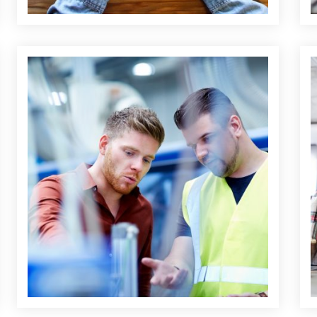
Young manager and foreman looking at machine on
G