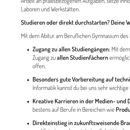
Arbeit an praxisbezogenen Aufgaben, setze inno
Laboren und Werkstätten.
Studieren oder direkt durchstarten? Deine W
Mit dem Abitur am Beruflichen Gymnasium des B
Zugang zu allen Studiengängen:
Mit dem
Zugang zu
allen Studienfächern
ermöglic
offen.
Besonders gute Vorbereitung auf techn
Informatik kannst du bei uns sehr wichti
Kreative Karrieren in der Medien- und 
bestens auf Berufe in Bereichen wie
Produ
Direkteinstieg in zukunftsweisende Br