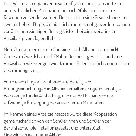
Herr Wichmann organisiert regelmäßig Containertransporte mit
unterschiedlichen Materialien, die nach Afrika und in andere
Regionen versendet werden. Dort erhalten viele Gegenstände ein
zweites Leben. Dinge, die hier nicht mehr benötigt werden, können
vor Ort einen wichtigen Beitrag leisten, beispielsweise in der
Ausbildung von Jugendlichen.
Mitte Juni wird erneut ein Container nach Albanien verschickt.
Zu diesem Zweck hat die BFM ihre Bestände gesichtet und eine
Auswahl an Werkzeugen wie Hämmer, Feilen und Schraubendreher
zusammengestellt.
Von diesem Projekt profitieren alle Beteiligten:
Bildungseinrichtungen in Albanien erhalten dringend benötigte
Werkzeuge für die Ausbildung, und das BZTG spart sich die
aufwendige Entsorgung der aussortierten Materialien.
Im Rahmen eines Arbeitseinsatzes wurde diese Kooperation
gemeinschaftlich von den Schülerinnen und Schülern der
Berufsfachschule Metall umgesetzt und unterstützt.
Eine wirklich gelungene Aktion!