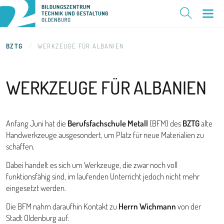
BZTG
WERKZEUGE FÜR ALBANIEN
WERKZEUGE FÜR
ALBANIEN
Anfang Juni hat die
Berufsfachschule Metall
(BFM) des
BZTG
alte
Handwerkzeuge ausgesondert, um Platz für neue Materialien zu
schaffen.
Dabei handelt es sich um Werkzeuge, die zwar noch voll
funktionsfähig sind, im laufenden Unterricht jedoch nicht mehr
eingesetzt werden.
Die BFM nahm daraufhin Kontakt zu
Herrn Wichmann
von der
Stadt Oldenburg auf.