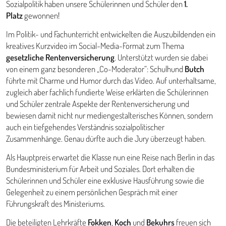
Sozialpolitik haben unsere Schülerinnen und Schüler den
1.
Platz
gewonnen!
Im Politik- und Fachunterricht entwickelten die Auszubildenden ein
kreatives Kurzvideo im Social-Media-Format zum Thema
gesetzliche Rentenversicherung
. Unterstützt wurden sie dabei
von einem ganz besonderen „Co-Moderator“: Schulhund
Butch
führte mit Charme und Humor durch das Video. Auf unterhaltsame,
zugleich aber fachlich fundierte Weise erklärten die Schülerinnen
und Schüler zentrale Aspekte der Rentenversicherung und
bewiesen damit nicht nur mediengestalterisches Können, sondern
auch ein tiefgehendes Verständnis sozialpolitischer
Zusammenhänge. Genau dürfte auch die Jury überzeugt haben.
Als Hauptpreis erwartet die Klasse nun eine Reise nach Berlin in das
Bundesministerium für Arbeit und Soziales. Dort erhalten die
Schülerinnen und Schüler eine exklusive Hausführung sowie die
Gelegenheit zu einem persönlichen Gespräch mit einer
Führungskraft des Ministeriums.
Die beteiligten Lehrkräfte
Fokken
,
Koch
und
Bekuhrs
freuen sich