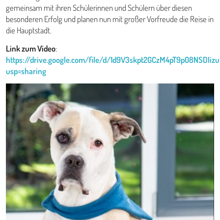
gemeinsam mit ihren Schülerinnen und Schülern über diesen
besonderen Erfolg und planen nun mit großer Vorfreude die Reise in
die Hauptstadt.
Link zum Video
:
https://drive.google.com/file/d/1d9V3skpt2GCzM4pT9p08NSDIi
usp=sharing