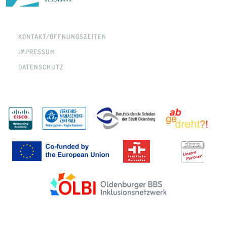
KONTAKT/ÖFFNUNGSZEITEN
IMPRESSUM
DATENSCHUTZ