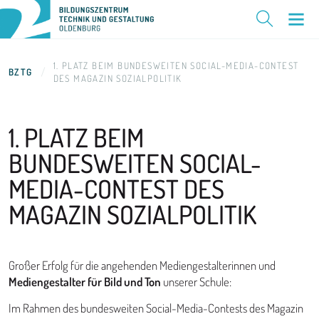
1. PLATZ BEIM BUNDESWEITEN SOCIAL-MEDIA-CONTEST
BZTG
DES MAGAZIN SOZIALPOLITIK
1. PLATZ BEIM
BUNDESWEITEN
SOCIAL-
MEDIA-CONTEST DES
MAGAZIN SOZIALPOLITIK
Großer Erfolg für die angehenden Mediengestalterinnen und
Mediengestalter für Bild und Ton
unserer Schule:
Im Rahmen des bundesweiten Social-Media-Contests des Magazin