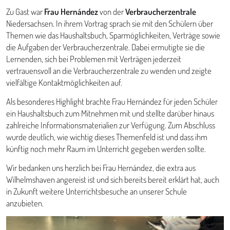
Zu Gast war
Frau Hernández
von der
Verbraucherzentrale
Niedersachsen. In ihrem Vortrag sprach sie mit den Schülern über
Themen wie das Haushaltsbuch, Sparmöglichkeiten, Verträge sowie
die Aufgaben der Verbraucherzentrale. Dabei ermutigte sie die
Lernenden, sich bei Problemen mit Verträgen jederzeit
vertrauensvoll an die Verbraucherzentrale zu wenden und zeigte
vielfältige Kontaktmöglichkeiten auf.
Als besonderes Highlight brachte Frau Hernández für jeden Schüler
ein Haushaltsbuch zum Mitnehmen mit und stellte darüber hinaus
zahlreiche Informationsmaterialien zur Verfügung. Zum Abschluss
wurde deutlich, wie wichtig dieses Themenfeld ist und dass ihm
künftig noch mehr Raum im Unterricht gegeben werden sollte.
Wir bedanken uns herzlich bei Frau Hernández, die extra aus
Wilhelmshaven angereist ist und sich bereits bereit erklärt hat, auch
in Zukunft weitere Unterrichtsbesuche an unserer Schule
anzubieten.