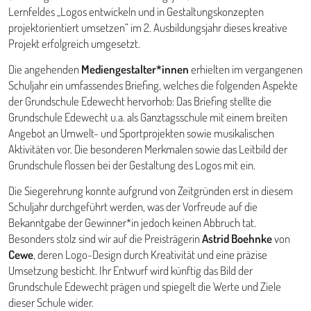
Lernfeldes „Logos entwickeln und in Gestaltungskonzepten
projektorientiert umsetzen“ im 2. Ausbildungsjahr dieses kreative
Projekt erfolgreich umgesetzt.
Die angehenden
Mediengestalter*innen
erhielten im vergangenen
Schuljahr ein umfassendes Briefing, welches die folgenden Aspekte
der Grundschule Edewecht hervorhob: Das Briefing stellte die
Grundschule Edewecht u.a. als Ganztagsschule mit einem breiten
Angebot an Umwelt- und Sportprojekten sowie musikalischen
Aktivitäten vor. Die besonderen Merkmalen sowie das Leitbild der
Grundschule flossen bei der Gestaltung des Logos mit ein.
Die Siegerehrung konnte aufgrund von Zeitgründen erst in diesem
Schuljahr durchgeführt werden, was der Vorfreude auf die
Bekanntgabe der Gewinner*in jedoch keinen Abbruch tat.
Besonders stolz sind wir auf die Preisträgerin
Astrid Boehnke
von
Cewe
, deren Logo-Design durch Kreativität und eine präzise
Umsetzung besticht. Ihr Entwurf wird künftig das Bild der
Grundschule Edewecht prägen und spiegelt die Werte und Ziele
dieser Schule wider.