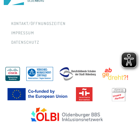
KONTAKT/ÖFFNUNGSZEITEN
IMPRESSUM
DATENSCHUTZ