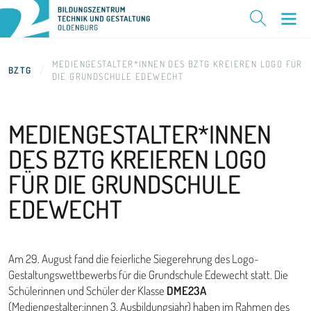
MEDIENGESTALTER*INNEN DES BZTG KREIEREN LOGO FÜR
BZTG
DIE GRUNDSCHULE EDEWECHT
MEDIENGESTALTER*INNEN
DES BZTG KREIEREN LOGO
FÜR DIE GRUNDSCHULE
EDEWECHT
Am 29. August fand die feierliche Siegerehrung des Logo-
Gestaltungswettbewerbs für die Grundschule Edewecht statt. Die
Schülerinnen und Schüler der Klasse
DME23A
(Mediengestalter:innen 3. Ausbildungsjahr) haben im Rahmen des