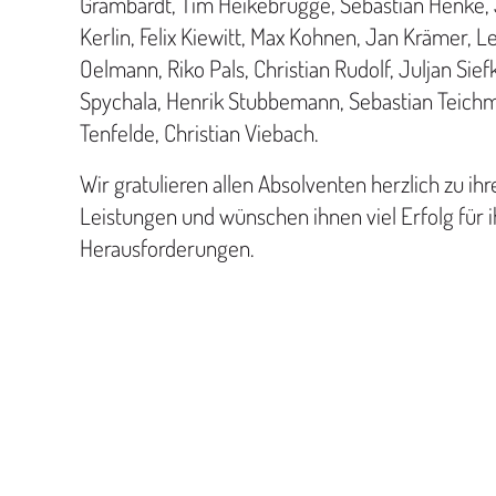
Grambardt, Tim Heikebrügge, Sebastian Henke, 
Kerlin, Felix Kiewitt, Max Kohnen, Jan Krämer, 
Oelmann, Riko Pals, Christian Rudolf, Juljan Sie
Spychala, Henrik Stubbemann, Sebastian Teichma
Tenfelde, Christian Viebach.
Wir gratulieren allen Absolventen herzlich zu i
Leistungen und wünschen ihnen viel Erfolg für i
Herausforderungen.