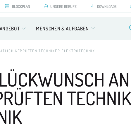
BLOCKPLAN
UNSERE BERUFE
DOWNLOADS
SANGEBOT
MENSCHEN & AUFGABEN
AATLICH GEPRÜFTEN TECHNIKER ELEKTROTECHNIK
GLÜCKWUNSCH AN 
PRÜFTEN TECHNI
NIK