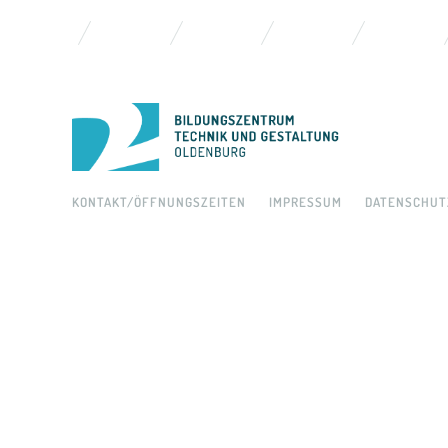
KONTAKT/ÖFFNUNGSZEITEN
IMPRESSUM
DATENSCHUT