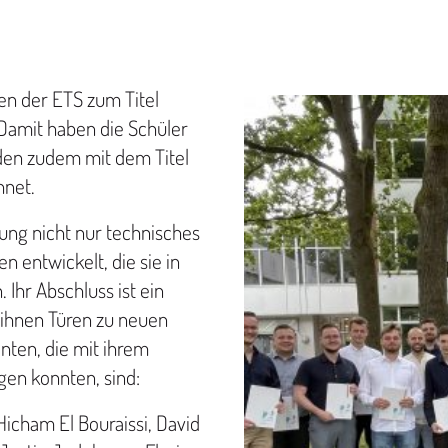
en der ETS zum Titel
 Damit haben die Schüler
rden zudem mit dem Titel
hnet.
ung nicht nur technisches
n entwickelt, die sie in
Ihr Abschluss ist ein
t ihnen Türen zu neuen
enten, die mit ihrem
en konnten, sind:
icham El Bouraissi, David