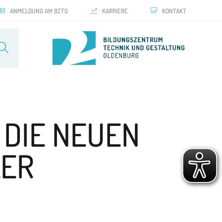
ANMELDUNG AM BZTG
KARRIERE
KONTAKT
DIE NEUEN
KER