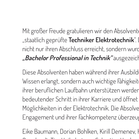
Mit großer Freude gratulieren wir den Absolvent
„staatlich geprüfte
Techniker Elektrotechnik
“.
nicht nur ihren Abschluss erreicht, sondern wu
„Bachelor Professional in Technik“
ausgezeic
Diese Absolventen haben während ihrer Ausbild
Wissen erlangt, sondern auch wichtige Fähigkeite
ihrer beruflichen Laufbahn unterstützen werden. 
bedeutender Schritt in ihrer Karriere und öffne
Möglichkeiten in der Elektrotechnik. Die Absolv
Engagement und ihrer Fachkompetenz überzeug
Eike Baumann, Dorian Bohlken, Kirill Demenev, H