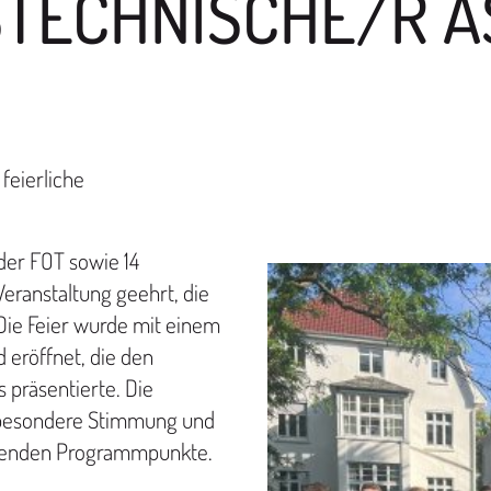
TECHNISCHE/R A
feierliche
der FOT sowie 14
Veranstaltung geehrt, die
Die Feier wurde mit einem
 eröffnet, die den
 präsentierte. Die
e besondere Stimmung und
ehenden Programmpunkte.