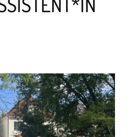
SSISTENT*IN