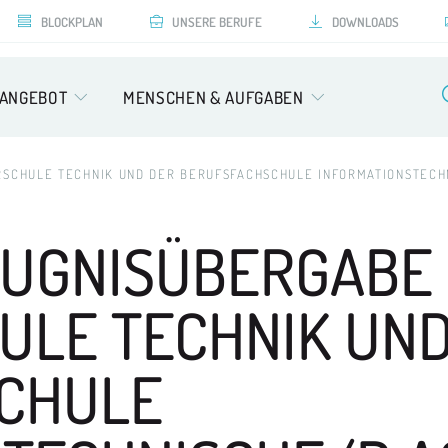
BLOCKPLAN
UNSERE BERUFE
DOWNLOADS
SANGEBOT
MENSCHEN & AUFGABEN
RSCHULE TECHNIK UND DER BERUFSFACHSCHULE INFORMATIONSTECHN
EUGNISÜBERGABE
ULE TECHNIK
UND
CHULE