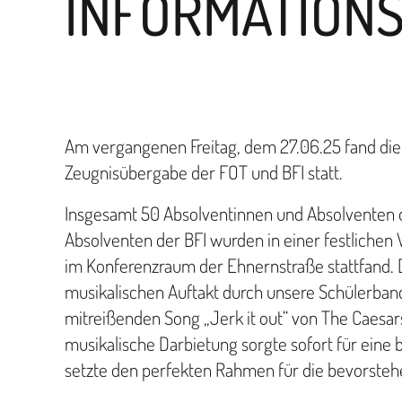
INFORMATIONS
Am vergangenen Freitag, dem 27.06.25 fand die 
Zeugnisübergabe der FOT und BFI statt.
Insgesamt 50 Absolventinnen und Absolventen 
Absolventen der BFI wurden in einer festlichen 
im Konferenzraum der Ehnernstraße stattfand. 
musikalischen Auftakt durch unsere Schülerband
mitreißenden Song „Jerk it out“ von The Caesars
musikalische Darbietung sorgte sofort für ein
setzte den perfekten Rahmen für die bevorst