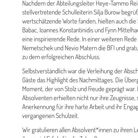
Nachdem der Abteilungsleiter Heye-Tammo Rei
stellvertretende Schulleiterin Silja Burow begr
wertschätzende Worte fanden, hielten auch die S
Babac, Ioannes Konstantinidis und Fynn Mittelha
eine inspirierende Rede. In einer weiteren Rede
Nemetschek und Nevio Matern die BFI und gratul
zu dem erfolgreichen Abschluss.
Selbstverständlich war die Verleihung der Absch
Gäste das Highlight des Nachmittages. Die Über
Moment, der von Stolz und Freude geprägt war.
Absolventen erhielten nicht nur ihre Zeugnisse,
Anerkennung für ihre harte Arbeit und ihr En
vergangenen Schulzeit.
Wir gratulieren allen Absolvent*innen zu ihren