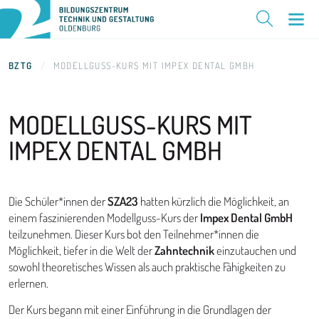
BZTG
MODELLGUSS-KURS MIT IMPEX DENTAL GMBH
MODELLGUSS-KURS MIT
IMPEX
DENTAL GMBH
Die Schüler*innen der
SZA23
hatten kürzlich die Möglichkeit, an
einem faszinierenden Modellguss-Kurs der
Impex Dental GmbH
teilzunehmen. Dieser Kurs bot den Teilnehmer*innen die
Möglichkeit, tiefer in die Welt der
Zahntechnik
einzutauchen und
sowohl theoretisches Wissen als auch praktische Fähigkeiten zu
erlernen.
Der Kurs begann mit einer Einführung in die Grundlagen der