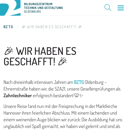
BZTG
🎉 WIR HABEN ES GESCHAFFT! 🎉
🎉 WIR HABEN
ES
GESCHAFFT! 🎉
Nach dreieinhalb intensiven Jahren am
BZTG
Oldenburg –
Ehnernstraße haben wir, die SZA21, unsere Gesellenprüfungen als
Zahntechniker
erfolgreich bestanden! 🦷✨
Unsere Reise fand nun mit der Freisprechung in der Marktkirche
Hannover ihren feierlichen Abschluss. Mit einem lachenden und
einem weinenden Auge blicken wir zurück: Die Ausbildung hat uns
unglaublich viel Spaß gemacht, wir haben viel gelernt und sind als