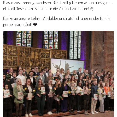
Klasse zusammengewachsen. Gleichzeitig freuen wir uns riesig, nun
offiziell Gesellen zu sein und in die Zukunft zu starten! 💪
Danke an unsere Lehrer, Ausbilder und natürlich aneinander für die
gemeinsame Zeit! ❤️