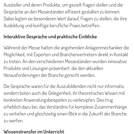
Aussteller und deren Produkte, um gezielt Fragen stellen und die
Gespräche an den Messeständen effizient gestalten zu können.
Dabei legten sie besonderen Wert darauf, Fragen zu stellen, die ihre
Ausbildung und künftige berufliche Praxis betreffen.
Interaktive Gespräche und praktische Einblicke
Während der Messe hatten die angehenden Anlagenmechaniker die
Möglichkeit, mit Experten und Branchenvertretern direkt in Kontakt
zu treten. An den verschiedenen Messeständen wurden innovative
Produkte und Lösungen präsentiert, die den aktuellen
Herausforderungen der Branche gerecht werden.
Die Gespräche waren für die Auszubildenden nicht nur informativ,
sondern boten auch die Gelegenheit, ihr theoretisches Wissen mit
konkreten Anwendungsbeispielen zu verknüpfen. Dies trug
erheblich dazu bei, das Verständnis für komplexe Zusammenhänge
zu vertiefen und gleichzeitig einen Blick in die Zukunft der Branche
zu werfen.
Wissenstransfer im Unterricht