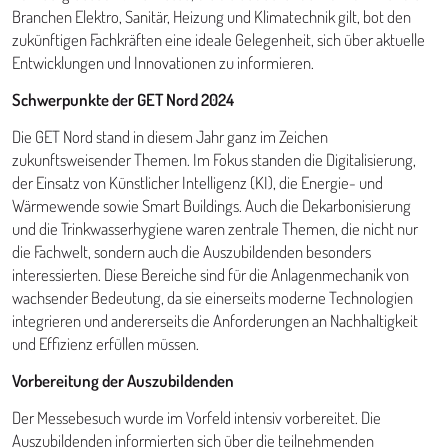
Branchen Elektro, Sanitär, Heizung und Klimatechnik gilt, bot den
zukünftigen Fachkräften eine ideale Gelegenheit, sich über aktuelle
Entwicklungen und Innovationen zu informieren.
Schwerpunkte der GET Nord 2024
Die GET Nord stand in diesem Jahr ganz im Zeichen
zukunftsweisender Themen. Im Fokus standen die Digitalisierung,
der Einsatz von Künstlicher Intelligenz (KI), die Energie- und
Wärmewende sowie Smart Buildings. Auch die Dekarbonisierung
und die Trinkwasserhygiene waren zentrale Themen, die nicht nur
die Fachwelt, sondern auch die Auszubildenden besonders
interessierten. Diese Bereiche sind für die Anlagenmechanik von
wachsender Bedeutung, da sie einerseits moderne Technologien
integrieren und andererseits die Anforderungen an Nachhaltigkeit
und Effizienz erfüllen müssen.
Vorbereitung der Auszubildenden
Der Messebesuch wurde im Vorfeld intensiv vorbereitet. Die
Auszubildenden informierten sich über die teilnehmenden