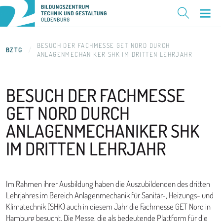
BESUCH DER FACHMESSE GET NORD DURCH
BZTG
ANLAGENMECHANIKER SHK IM DRITTEN LEHRJAHR
BESUCH DER FACHMESSE
GET NORD DURCH
ANLAGENMECHANIKER SHK
IM DRITTEN LEHRJAHR
Im Rahmen ihrer Ausbildung haben die Auszubildenden des dritten
Lehrjahres im Bereich Anlagenmechanik für Sanitär-, Heizungs- und
Klimatechnik (SHK) auch in diesem Jahr die Fachmesse GET Nord in
Hamburg besucht. Die Messe, die als bedeutende Plattform für die