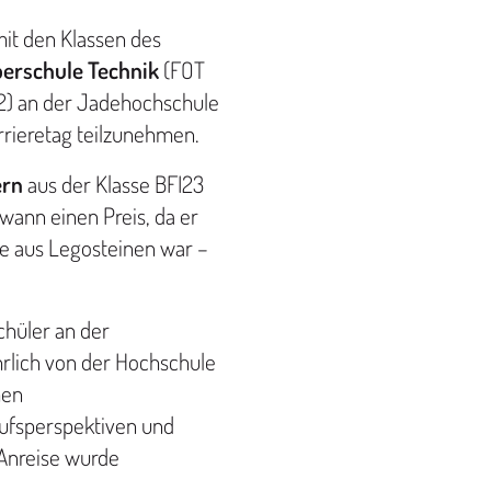
it den Klassen des
erschule Technik
(FOT
2) an der Jadehochschule
rieretag teilzunehmen.
ern
aus der Klasse BFI23
wann einen Preis, da er
e aus Legosteinen war –
hüler an der
ährlich von der Hochschule
hen
rufsperspektiven und
Anreise wurde