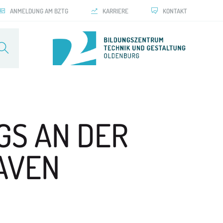
ANMELDUNG AM BZTG
KARRIERE
KONTAKT
GS AN
DER
AVEN