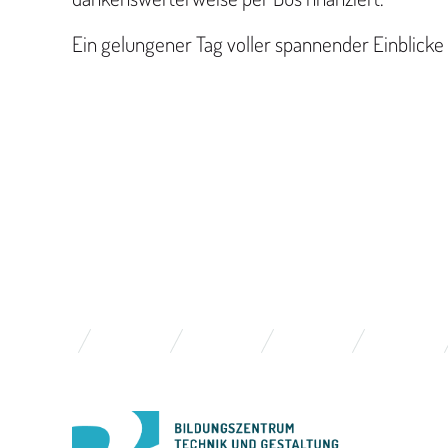
Ein gelungener Tag voller spannender Einblicke 