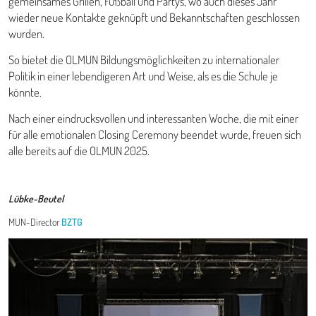
gemeinsames Grillen, Fußball und Partys, wo auch dieses Jahr
wieder neue Kontakte geknüpft und Bekanntschaften geschlossen
wurden.
So bietet die OLMUN Bildungsmöglichkeiten zu internationaler
Politik in einer lebendigeren Art und Weise, als es die Schule je
könnte.
Nach einer eindrucksvollen und interessanten Woche, die mit einer
für alle emotionalen Closing Ceremony beendet wurde, freuen sich
alle bereits auf die OLMUN 2025.
Lübke-Beutel
MUN-Director
BZTG