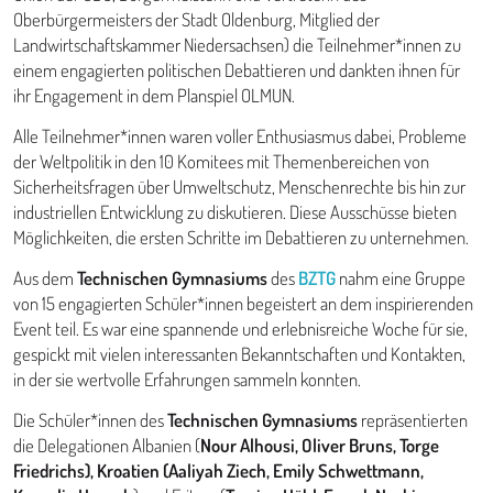
Oberbürgermeisters der Stadt Oldenburg, Mitglied der
Landwirtschaftskammer Niedersachsen) die Teilnehmer*innen zu
einem engagierten politischen Debattieren und dankten ihnen für
ihr Engagement in dem Planspiel OLMUN.
Alle Teilnehmer*innen waren voller Enthusiasmus dabei, Probleme
der Weltpolitik in den 10 Komitees mit Themenbereichen von
Sicherheitsfragen über Umweltschutz, Menschenrechte bis hin zur
industriellen Entwicklung zu diskutieren. Diese Ausschüsse bieten
Möglichkeiten, die ersten Schritte im Debattieren zu unternehmen.
Aus dem
Technischen Gymnasiums
des
BZTG
nahm eine Gruppe
von 15 engagierten Schüler*innen begeistert an dem inspirierenden
Event teil. Es war eine spannende und erlebnisreiche Woche für sie,
gespickt mit vielen interessanten Bekanntschaften und Kontakten,
in der sie wertvolle Erfahrungen sammeln konnten.
Die Schüler*innen des
Technischen Gymnasiums
repräsentierten
die Delegationen Albanien (
Nour Alhousi, Oliver Bruns, Torge
Friedrichs), Kroatien (Aaliyah Ziech, Emily Schwettmann,