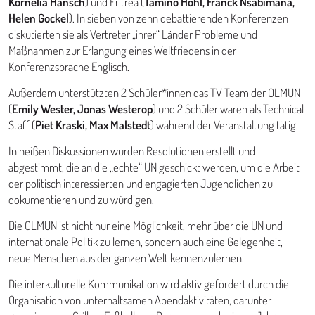
Kornelia Hansch
) und Eritrea (
Tamino Höhl, Franck Nsabimana,
Helen Gockel
). In sieben von zehn debattierenden Konferenzen
diskutierten sie als Vertreter „ihrer“ Länder Probleme und
Maßnahmen zur Erlangung eines Weltfriedens in der
Konferenzsprache Englisch.
Außerdem unterstützten 2 Schüler*innen das TV Team der OLMUN
(
Emily Wester, Jonas Westerop
) und 2 Schüler waren als Technical
Staff (
Piet Kraski, Max Malstedt
) während der Veranstaltung tätig.
In heißen Diskussionen wurden Resolutionen erstellt und
abgestimmt, die an die „echte“ UN geschickt werden, um die Arbeit
der politisch interessierten und engagierten Jugendlichen zu
dokumentieren und zu würdigen.
Die OLMUN ist nicht nur eine Möglichkeit, mehr über die UN und
internationale Politik zu lernen, sondern auch eine Gelegenheit,
neue Menschen aus der ganzen Welt kennenzulernen.
Die interkulturelle Kommunikation wird aktiv gefördert durch die
Organisation von unterhaltsamen Abendaktivitäten, darunter