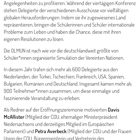
Angelegenheiten zu profitieren. Während der viertägigen Konferenz
stehen Delegierte der verschiedenen Ausschüsse vor vielfältigen
globalen Herausforderungen. Indem sie ihr zugewiesenes Land
repräsentieren, bringen die Schülerinnen und Schüler internationale
Probleme zum Leben und haben die Chance, diese mit ihren
eigenen Resolutionen zu lösen.
Die OLMUN ist nach wie vor die deutschlandweit größte von
Schüler*innen organisierte Simulation der Vereinten Nationen.
In diesem Jahr trafen sich mehr als 600 Delegierte aus den
Niederlanden, der Türkei, Tschechien, Frankreich, USA, Spanien,
Bulgarien, Rumänien und Deutschland. Insgesamt kamen mehr als
900 Teilnehmer*innen zusammen, um diese einmalige und
faszinierende Veranstaltung zu erleben.
Als Redner auf der Eröffnungszeremonie motivierten
Davis
McAllister
(Mitglied der CDU, ehemaliger Ministerpräsident
Niedersachsens und derzeitiges Mitglied im Europäischen
Parlament) und
Petra Averbeck
(Mitglied der CDU und der Frauen
Union der CDU, Bürgermeisterin und Vertreterin des