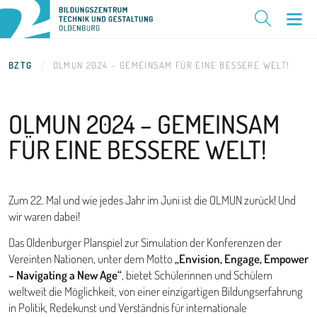
BZTG
OLMUN 2024 – GEMEINSAM FÜR EINE BESSERE WELT!
OLMUN 2024 – GEMEINSAM
FÜR EINE BESSERE WELT!
Zum 22. Mal und wie jedes Jahr im Juni ist die OLMUN zurück! Und
wir waren dabei!
Das Oldenburger Planspiel zur Simulation der Konferenzen der
Vereinten Nationen, unter dem Motto
„Envision, Engage, Empower
– Navigating a New Age“
, bietet Schülerinnen und Schülern
weltweit die Möglichkeit, von einer einzigartigen Bildungserfahrung
in Politik, Redekunst und Verständnis für internationale