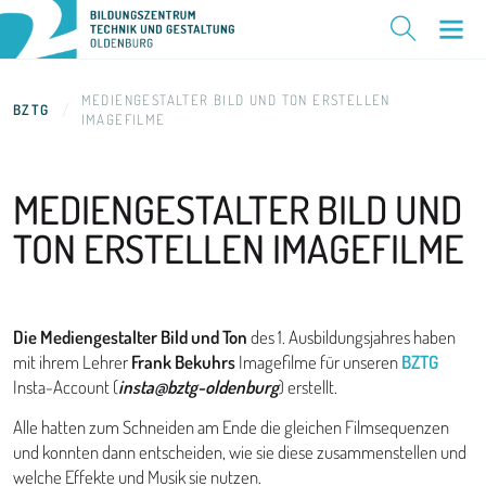
MEDIENGESTALTER BILD UND TON ERSTELLEN
BZTG
IMAGEFILME
MEDIENGESTALTER BILD UND
TON ERSTELLEN IMAGEFILME
Die Mediengestalter Bild und Ton
des 1. Ausbildungsjahres haben
mit ihrem Lehrer
Frank Bekuhrs
Imagefilme für unseren
BZTG
Insta-Account (
insta@bztg-oldenburg
) erstellt.
Alle hatten zum Schneiden am Ende die gleichen Filmsequenzen
und konnten dann entscheiden, wie sie diese zusammenstellen und
welche Effekte und Musik sie nutzen.