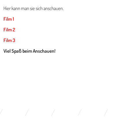
Hier kann man sie sich anschauen.
Film 1
Film 2
Film 3
Viel Spaß beim Anschauen!