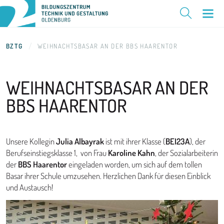
BZTG
WEIHNACHTSBASAR AN DER BBS HAARENTOR
WEIHNACHTSBASAR AN DER
BBS HAARENTOR
Unsere Kollegin
Julia Albayrak
ist mit ihrer Klasse (
BEI23A
), der
Berufseinstiegsklasse 1, von Frau
Karoline Kahn
, der Sozialarbeiterin
der
BBS Haarentor
eingeladen worden, um sich auf dem tollen
Basar ihrer Schule umzusehen. Herzlichen Dank für diesen Einblick
und Austausch!