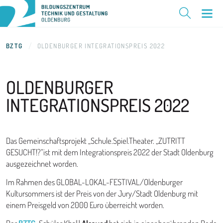
BZTG
OLDENBURGER INTEGRATIONSPREIS 2022
OLDENBURGER
INTEGRATIONSPREIS
2022
Das Gemeinschaftsprojekt „Schule.Spiel.Theater. „ZUTRITT
GESUCHT!?“ist mit dem Integrationspreis 2022 der Stadt Oldenburg
ausgezeichnet worden.
Im Rahmen des GLOBAL-LOKAL-FESTIVAL/Oldenburger
Kultursommers ist der Preis von der Jury/Stadt Oldenburg mit
einem Preisgeld von 2000 Euro überreicht worden.