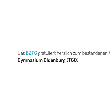
Das
BZTG
gratuliert herzlich zum bestandenen
Gymnasium Oldenburg (TGO)
!