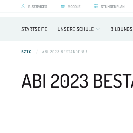
E-SERVICES
MOODLE
STUNDENPLAN
STARTSEITE
UNSERE SCHULE
BILDUNG
BZTG
ABI 2023 BESTANDEN!!!
ABI 2023
BEST