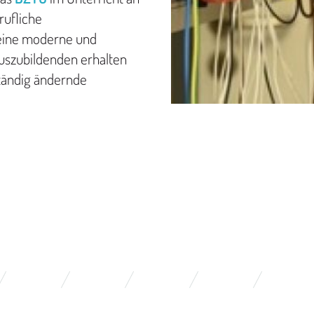
rufliche
eine moderne und
Auszubildenden erhalten
ständig ändernde