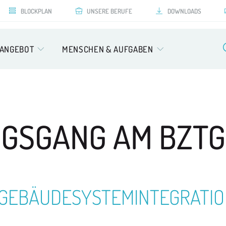
BLOCKPLAN
UNSERE BERUFE
DOWNLOADS
SANGEBOT
MENSCHEN & AUFGABEN
NGSGANG
AM BZTG
 GEBÄUDESYSTEMINTEGRATI