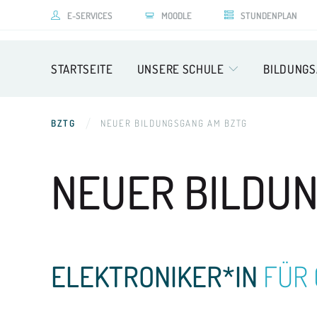
E-SERVICES
MOODLE
STUNDENPLAN
STARTSEITE
UNSERE SCHULE
BILDUNG
BZTG
NEUER BILDUNGSGANG AM BZTG
NEUER BILDU
ELEKTRONIKER*IN
FÜR