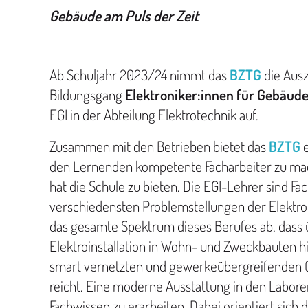
Gebäude am Puls der Zeit
Ab Schuljahr 2023/24 nimmt das
BZTG
die Aus
Bildungsgang
Elektroniker:innen für Gebäud
EGI in der Abteilung Elektrotechnik auf.
Zusammen mit den Betrieben bietet das
BZTG
den Lernenden kompetente Facharbeiter zu m
hat die Schule zu bieten. Die EGI-Lehrer sind Fac
verschiedensten Problemstellungen der Elektr
das gesamte Spektrum dieses Berufes ab, dass ü
Elektroinstallation in Wohn- und Zweckbauten h
smart vernetzten und gewerkeübergreifenden
reicht. Eine moderne Ausstattung in den Laboren 
Fachwissen zu erarbeiten. Dabei orientiert sich 