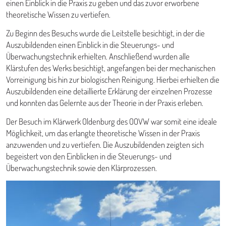
einen Einblick in die Praxis zu geben und das zuvor erworbene
theoretische Wissen zu vertiefen.
Zu Beginn des Besuchs wurde die Leitstelle besichtigt, in der die
Auszubildenden einen Einblick in die Steuerungs- und
Überwachungstechnik erhielten. Anschließend wurden alle
Klärstufen des Werks besichtigt, angefangen bei der mechanischen
Vorreinigung bis hin zur biologischen Reinigung. Hierbei erhielten die
Auszubildenden eine detaillierte Erklärung der einzelnen Prozesse
und konnten das Gelernte aus der Theorie in der Praxis erleben.
Der Besuch im Klärwerk Oldenburg des OOVW war somit eine ideale
Möglichkeit, um das erlangte theoretische Wissen in der Praxis
anzuwenden und zu vertiefen. Die Auszubildenden zeigten sich
begeistert von den Einblicken in die Steuerungs- und
Überwachungstechnik sowie den Klärprozessen.