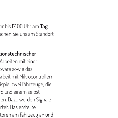
hr bis 17:00 Uhr am
Tag
suchen Sie uns am Standort
tionstechnischer
Arbeiten mit einer
tware sowie das
beit mit Mikrocontrollern
ispiel zwei Fahrzeuge, die
rd und einem selbst
den. Dazu werden Signale
tet. Das erstellte
otoren am Fahrzeug an und