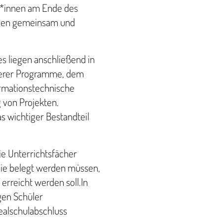
er*innen am Ende des
ugen gemeinsam und
s liegen anschließend in
xerer Programme, dem
rmationstechnische
 von Projekten.
s wichtiger Bestandteil
ie Unterrichtsfächer
die belegt werden müssen,
erreicht werden soll.
In
gen Schüler
alschulabschluss