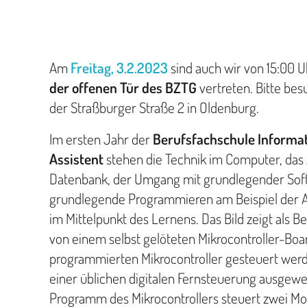
Am
Freitag, 3.2.2023
sind auch wir von 15:00 U
der offenen Tür des BZTG
vertreten. Bitte be
der Straßburger Straße 2 in Oldenburg.
Im ersten Jahr der
Berufsfachschule Informa
Assistent
stehen die Technik im Computer, das 
Datenbank, der Umgang mit grundlegender Sof
grundlegende Programmieren am Beispiel der Ar
im Mittelpunkt des Lernens. Das Bild zeigt als Be
von einem selbst gelöteten Mikrocontroller-Boa
programmierten Mikrocontroller gesteuert wer
einer üblichen digitalen Fernsteuerung ausgewer
Programm des Mikrocontrollers steuert zwei M