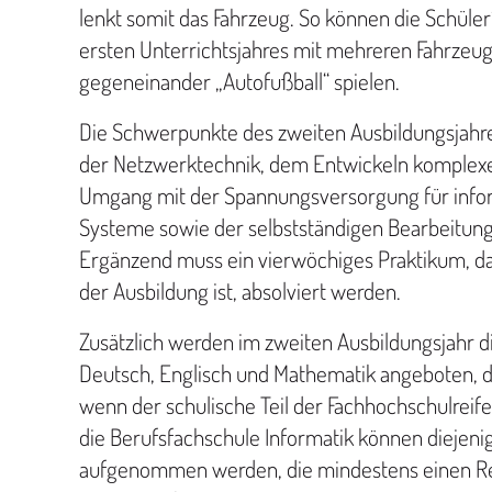
lenkt somit das Fahrzeug. So können die Schül
ersten Unterrichtsjahres mit mehreren Fahrze
gegeneinander „Autofußball“ spielen.
Die Schwerpunkte des zweiten Ausbildungsjahre
der Netzwerktechnik, dem Entwickeln komple
Umgang mit der Spannungsversorgung für info
Systeme sowie der selbstständigen Bearbeitung
Ergänzend muss ein vierwöchiges Praktikum, da
der Ausbildung ist, absolviert werden.
Zusätzlich werden im zweiten Ausbildungsjahr d
Deutsch, Englisch und Mathematik angeboten, 
wenn der schulische Teil der Fachhochschulreife 
die Berufsfachschule Informatik können diejeni
aufgenommen werden, die mindestens einen Re