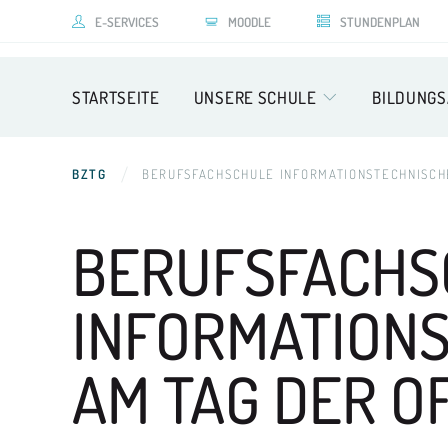
E-SERVICES
MOODLE
STUNDENPLAN
STARTSEITE
UNSERE SCHULE
BILDUNG
BZTG
BERUFSFACHSCHULE INFORMATIONSTECHNISCHE
BERUFSFACHS
INFORMATIONS
AM TAG
DER O