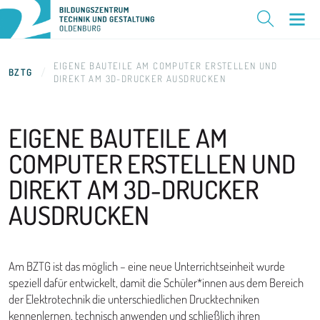
EIGENE BAUTEILE AM COMPUTER ERSTELLEN UND
BZTG
DIREKT AM 3D-DRUCKER AUSDRUCKEN
EIGENE BAUTEILE AM
COMPUTER ERSTELLEN
UND
DIREKT AM 3D-DRUCKER
AUSDRUCKEN
Am BZTG ist das möglich – eine neue Unterrichtseinheit wurde
speziell dafür entwickelt, damit die Schüler*innen aus dem Bereich
der Elektrotechnik die unterschiedlichen Drucktechniken
kennenlernen, technisch anwenden und schließlich ihren