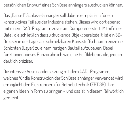
persönlichen Entwurf eines Schlüsselanhängers ausdrucken können.
Das „Bauteil“ Schlüsselanhänger soll dabei exemplarisch für ein
konstruktives Teil aus der Industrie stehen. Dieses wird dort ebenso
mit einem CAD-Programm zuvor am Computer erstellt. Mithilfe der
Datei, die schließlich das zu druckende Objekt bereitstellt, ist ein 3D-
Drucker in der Lage, aus schmelzbaren Kunststoffschnüren einzelne
Schichten (Layer) zu einem fertigen Bauteil aufzubauen. Dabei
funktioniert dieses Prinzip ähnlich wie eine Heißklebepistole, jedoch
deutlich präziser.
Die intensive Auseinandersetzung mit dem CAD- Programm,
welches für die Konstruktion der Schlüsselanhänger verwendet wird,
ermöglicht den Elektronikern für Betriebstechnik (EBT 3B), ihre
eigenen Ideen in Form zu bringen – und das ist in diesem Fall wörtlich
gemeint.